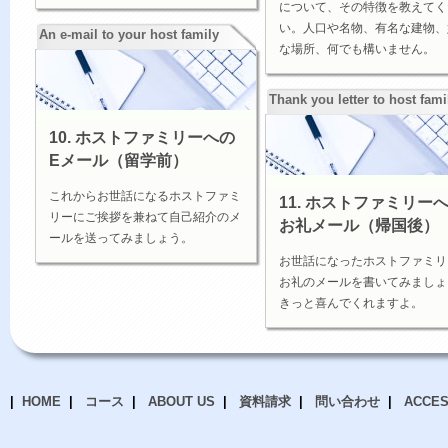
について、その特徴を教えてく
い。人口や名物、有名な建物、
An e-mail to your host family
な場所、何でも構いません。
Thank you letter to host fami
10. ホストファミリーへの
Eメール（留学前）
これからお世話になるホストファミ
11. ホストファミリー
リーにご挨拶を兼ねて自己紹介のメ
お礼メール（帰国後）
ールを送ってみましょう。
お世話になったホストファミリ
お礼のメールを書いてみましょ
きっと喜んでくれますよ。
HOME
コース
ABOUT US
資料請求
問い合わせ
ACCE