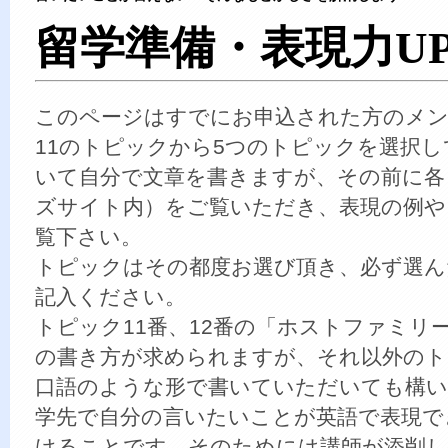
留学準備・表現力U
このページはすでにお申込された方のメ
11のトピックから5つのトピックを選択
いて自分で文章を書きますが、その前に各
ズサイト内）をご覧いただき、表現の例や
覧下さい。
トピックはその都度お選び頂き、必ず選ん
記入ください。
トピック11番、12番の「ホストファミリ
の書き方が求められますが、それ以外のト
口語のような形で書いていただいても構い
学先で自分の言いたいことが英語で表現で
けることです。そのためには講師が添削し