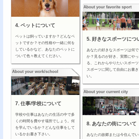
About your favorite sport
4. ペットについて
ペットは飼っていますか？どんなペ
5. 好きなスポーツにつ
ットですか？その性格や一緒に何を
しているかなど、あなたのペットに
あなたの好きなスポーツは何で
ついて色々教えてください。
か？見るのが好き、実際にやっ
る、これからやりたいスポーツ
スポーツに関して自由にお書き
About your work/school
い。
About your current city
7. 仕事/学校について
学校や仕事はあなたの生活の中で多
くの時間を費やす場所でしょう。何
8. あなたの街について
を学んでいるか？どんな仕事をして
いるかお書き下さい。
あなたの故郷または今住んでい