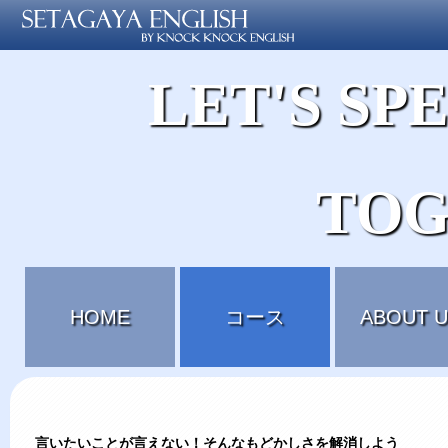
LET'S SP
TOG
HOME
コース
ABOUT U
言いたいことが言えない！そんなもどかしさを解消しよう