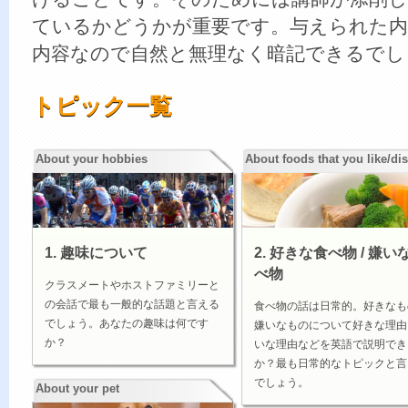
ているかどうかが重要です。与えられた内
内容なので自然と無理なく暗記できるでし
トピック一覧
About your hobbies
About foods that you like/dis
1. 趣味について
2. 好きな食べ物 / 嫌い
べ物
クラスメートやホストファミリーと
の会話で最も一般的な話題と言える
食べ物の話は日常的。好きなも
でしょう。あなたの趣味は何です
嫌いなものについて好きな理由
か？
いな理由などを英語で説明でき
か？最も日常的なトピックと言
でしょう。
About your pet