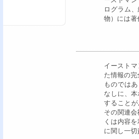
ログラム、
物）には著
イーストマ
た情報の完
ものではあ
なしに、本
することが
その関連会
くは内容を
に関し一切