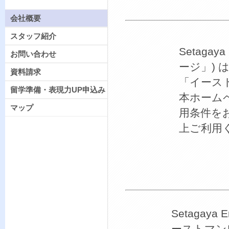
会社概要
スタッフ紹介
Setaga
お問い合わせ
ージ」) 
資料請求
「イース
留学準備・表現力UP申込み
本ホーム
マップ
用条件を
上ご利用
Setaga
ーストマン