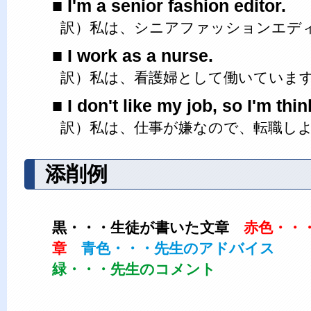
I'm a senior fashion editor.
訳）私は、シニアファッションエデ
I work as a nurse.
訳）私は、看護婦として働いていま
I don't like my job, so I'm thi
訳）私は、仕事が嫌なので、転職し
添削例
黒・・・生徒が書いた文章
赤色・・
章
青色・・・先生のアドバイス
緑・・・先生のコメント