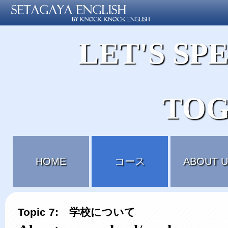
LET'S SP
TOG
HOME
コース
ABOUT U
Topic 7: 学校について