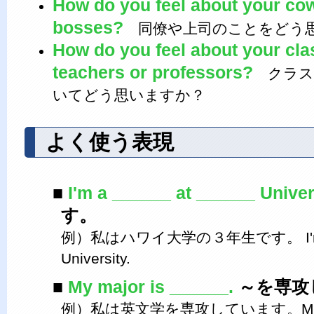
How do you feel about your co
bosses?
同僚や上司のことをどう
How do you feel about your cl
teachers or professors?
クラス
いてどう思いますか？
よく使う表現
I'm a ______ at ______ Univer
す。
例）私はハワイ大学の３年生です。 I'm a so
University.
My major is ______.
～を専攻
例）私は英文学を専攻しています。My major is