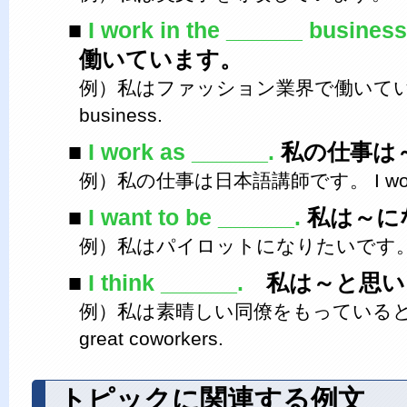
I work in the ______ business/
働いています。
例）私はファッション業界で働いています。I w
business.
I work as ______.
私の仕事は
例）私の仕事は日本語講師です。 I work as a
I want to be ______.
私は～に
例）私はパイロットになりたいです。 I want
I think ______.
私は～と思い
例）私は素晴しい同僚をもっていると思います
great coworkers.
トピックに関連する例文