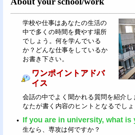
About your school/work
学校や仕事はあなたの生活の
中で多くの時間を費やす場所
でしょう。何を学んでいる
か？どんな仕事をしているか
お書き下さい。
ワンポイントアドバ
イス
会話の中でよく聞かれる質問を紹介し
なたが書く内容のヒントとなるでしょ
If you are in university, what i
生なら、専攻は何ですか？